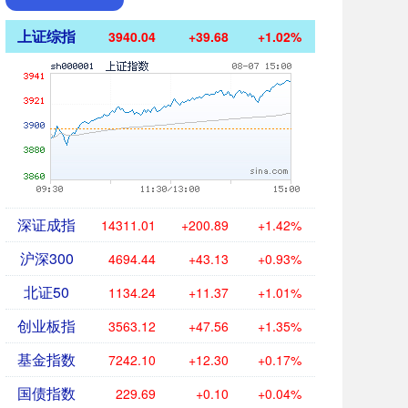
上证综指
3940.04
+39.68
+1.02%
深证成指
14311.01
+200.89
+1.42%
沪深300
4694.44
+43.13
+0.93%
北证50
1134.24
+11.37
+1.01%
创业板指
3563.12
+47.56
+1.35%
基金指数
7242.10
+12.30
+0.17%
国债指数
229.69
+0.10
+0.04%