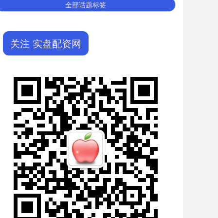
全部话题标签
关注 实盘配资网