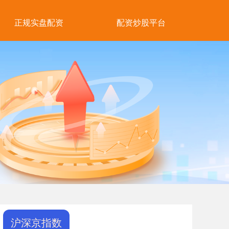
正规实盘配资
配资炒股平台
沪深京指数