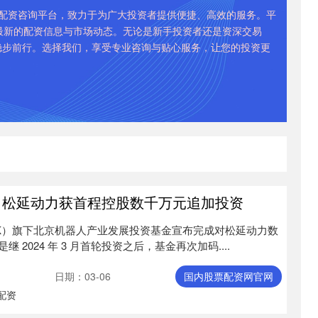
的配资咨询平台，致力于为广大投资者提供便捷、高效的服务。平
最新的配资信息与市场动态。无论是新手投资者还是资深交易
稳步前行。选择我们，享受专业咨询与贴心服务，让您的投资更
 松延动力获首程控股数千万元追加投资
.HK）旗下北京机器人产业发展投资基金宣布完成对松延动力数
2024 年 3 月首轮投资之后，基金再次加码....
日期：03-06
国内股票配资网官网
配资