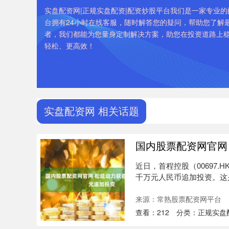
实盘配资网|正规实盘配资|配资炒股平台我们是一家专业
台拥有24小时在线客服，随时解答您的疑问，帮助您了解
者，我们都能为您量身定制解决方案，助您在投资道路上
轻松、更高效！
实盘配资网 相关话题
国内股票配资网官网
近日，首程控股（00697
千万元人民币追加投资。这是继 
来源：常熟股票配资网平台
查看：
212
分类：
正规实盘