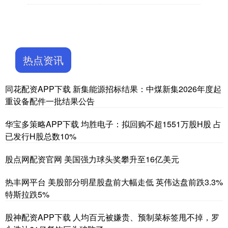
热点资讯
同花配资APP下载 新集能源招标结果：中煤新集2026年度起
重设备配件一批结果公告
华宝多策略APP下载 均胜电子：拟回购不超1551万股H股 占
已发行H股总数10%
股点网配资官网 美国强力球头奖攀升至16亿美元
热丰网平台 美股部分明星股盘前大幅走低 英伟达盘前跌3.3%
特斯拉跌5%
股神配资APP下载 人均百元被嫌贵、预制菜标签甩不掉，罗