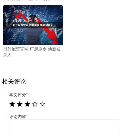
日升配资官网 广府原乡 焕新迎
亲人
相关评论
本文评分
*
评论内容
*