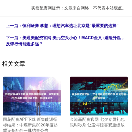
实盘配资网提示：文章来自网络，不代表本站观点。
上一篇：
恒利证券 李想：理想汽车选址北京是“最重要的选择”
下一篇：
美通美配资官网 美元空头小心！MACD金叉+避险升温，
反弹行情能走多远？
相关文章
同花配资APP下载 新集能源招
金港赢配资官网 七夕专属礼包
标结果：中煤新集2026年度起
限时秒杀 让爱与惊喜双重绽放
重设备配件一批结果公告