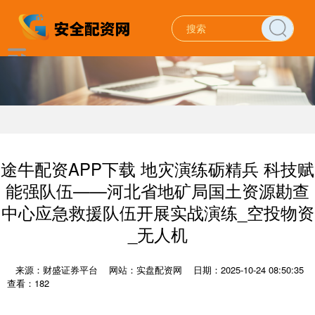
途牛配资APP下载 地灾演练砺精兵 科技赋
能强队伍——河北省地矿局国土资源勘查
中心应急救援队伍开展实战演练_空投物资
_无人机
来源：财盛证券平台
网站：实盘配资网
日期：2025-10-24 08:50:35
查看：182