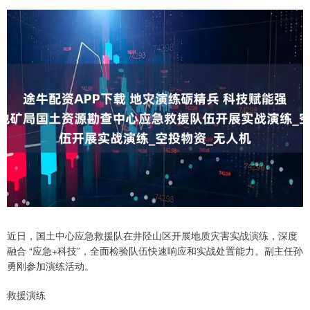
近日，国土中心应急救援队在井陉山区开展地质灾害实战演练，深度
融合 “应急+科技”，全面检验队伍快速响应和实战处置能力。副主任孙
勇刚参加演练活动。
救援演练