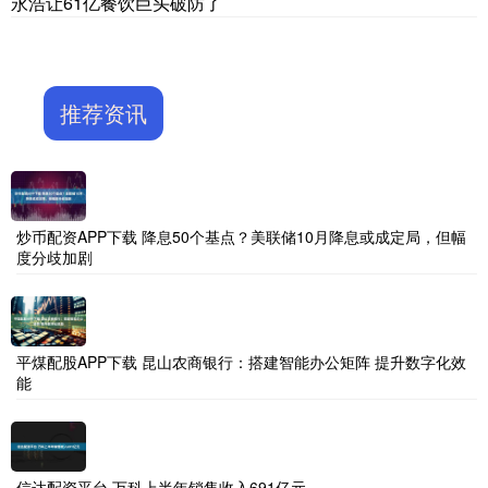
永浩让61亿餐饮巨头破防了
推荐资讯
炒币配资APP下载 降息50个基点？美联储10月降息或成定局，但幅
度分歧加剧
平煤配股APP下载 昆山农商银行：搭建智能办公矩阵 提升数字化效
能
信达配资平台 万科上半年销售收入691亿元