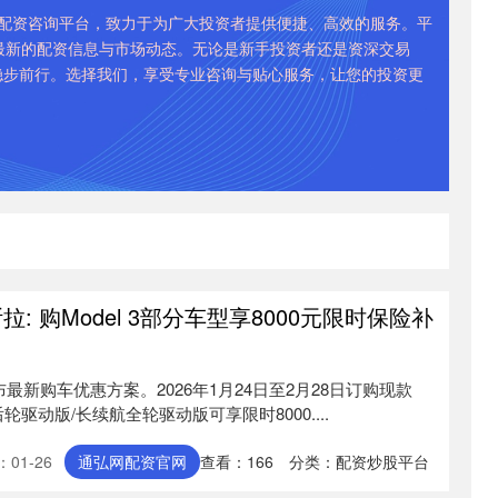
的配资咨询平台，致力于为广大投资者提供便捷、高效的服务。平
最新的配资信息与市场动态。无论是新手投资者还是资深交易
稳步前行。选择我们，享受专业咨询与贴心服务，让您的投资更
: 购Model 3部分车型享8000元限时保险补
最新购车优惠方案。2026年1月24日至2月28日订购现款
后轮驱动版/长续航全轮驱动版可享限时8000....
01-26
通弘网配资官网
查看：
166
分类：
配资炒股平台