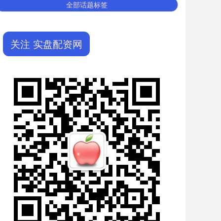
全部话题标签
关注 实盘配资网