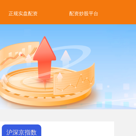
正规实盘配资
配资炒股平台
沪深京指数