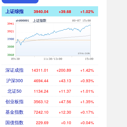
上证综指
3940.04
+39.68
+1.02%
深证成指
14311.01
+200.89
+1.42%
沪深300
4694.44
+43.13
+0.93%
北证50
1134.24
+11.37
+1.01%
创业板指
3563.12
+47.56
+1.35%
基金指数
7242.10
+12.30
+0.17%
国债指数
229.69
+0.10
+0.04%