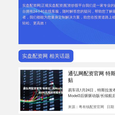
实盘配资网|正规实盘配资|配资炒股平台我们是一家专业
台拥有24小时在线客服，随时解答您的疑问，帮助您了解
者，我们都能为您量身定制解决方案，助您在投资道路上
轻松、更高效！
实盘配资网 相关话题
通弘网配资官网 特斯拉
贴
易车讯1月24日，特斯拉发布
Model3后驱驱动版/长续航
来源：粤有钱配资官网
日期：