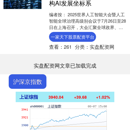
构AI发展坐标系
编者按： 2025世界人工智能大会暨人工
智能全球治理高级别会议于7月26日至28
日在上海召开，大会汇聚全球政界、学
界、产业界领袖，共议人工智能发展新
一家天下股票配资平台
趋势与治理新....
查看：
261
分类：
实盘配资网
实盘配资网文章已加载完成
沪深京指数
上证综指
3940.04
+39.68
+1.02%