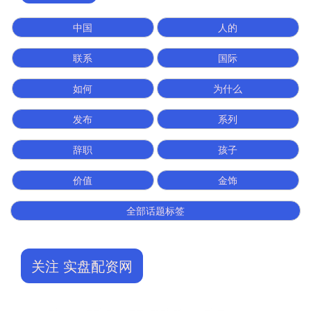
中国
人的
联系
国际
如何
为什么
发布
系列
辞职
孩子
价值
金饰
全部话题标签
关注 实盘配资网