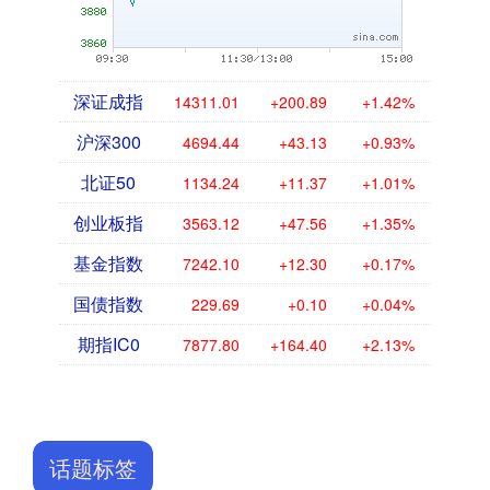
深证成指
14311.01
+200.89
+1.42%
沪深300
4694.44
+43.13
+0.93%
北证50
1134.24
+11.37
+1.01%
创业板指
3563.12
+47.56
+1.35%
基金指数
7242.10
+12.30
+0.17%
国债指数
229.69
+0.10
+0.04%
期指IC0
7877.80
+164.40
+2.13%
话题标签