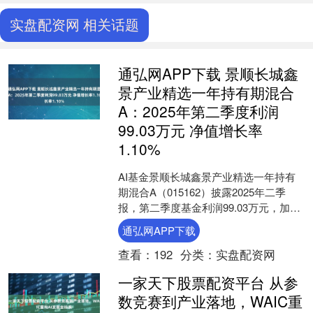
实盘配资网 相关话题
通弘网APP下载 景顺长城鑫
景产业精选一年持有期混合
A：2025年第二季度利润
99.03万元 净值增长率
1.10%
AI基金景顺长城鑫景产业精选一年持有
期混合A（015162）披露2025年二季
报，第二季度基金利润99.03万元，加权
平均基金份额本期利润0.0095元。报告
通弘网APP下载
期....
查看：
192
分类：
实盘配资网
一家天下股票配资平台 从参
数竞赛到产业落地，WAIC重