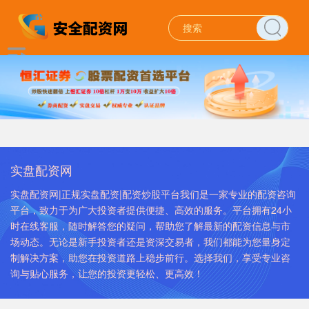
实盘配资网
实盘配资网|正规实盘配资|配资炒股平台我们是一家专业的配资咨询
平台，致力于为广大投资者提供便捷、高效的服务。平台拥有24小
时在线客服，随时解答您的疑问，帮助您了解最新的配资信息与市
场动态。无论是新手投资者还是资深交易者，我们都能为您量身定
制解决方案，助您在投资道路上稳步前行。选择我们，享受专业咨
询与贴心服务，让您的投资更轻松、更高效！