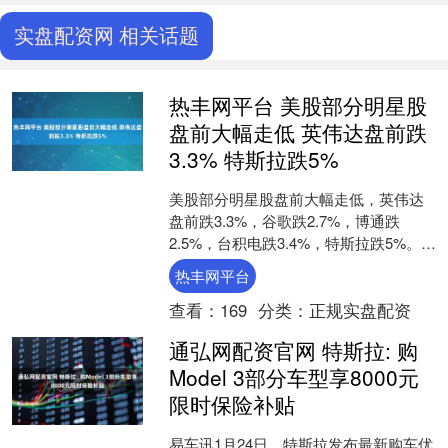
实盘配资网 相关话题
热丰网平台 美股部分明星股
盘前大幅走低 英伟达盘前跌
3.3% 特斯拉跌5%
美股部分明星股盘前大幅走低，英伟达
盘前跌3.3%，谷歌跌2.7%，博通跌
2.5%，台积电跌3.4%，特斯拉跌5%。
文章来源：东方财富Choice数据 责任编
热丰网平台
辑....
查看：
169
分类：
正规实盘配资
通弘网配资官网 特斯拉: 购
Model 3部分车型享8000元
限时保险补贴
易车讯1月24日，特斯拉发布最新购车优