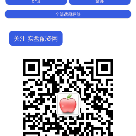
价值
金饰
全部话题标签
关注 实盘配资网