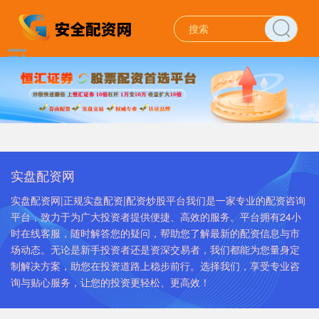
实盘配资网
实盘配资网|正规实盘配资|配资炒股平台我们是一家专业的配资咨询
平台，致力于为广大投资者提供便捷、高效的服务。平台拥有24小
时在线客服，随时解答您的疑问，帮助您了解最新的配资信息与市
场动态。无论是新手投资者还是资深交易者，我们都能为您量身定
制解决方案，助您在投资道路上稳步前行。选择我们，享受专业咨
询与贴心服务，让您的投资更轻松、更高效！