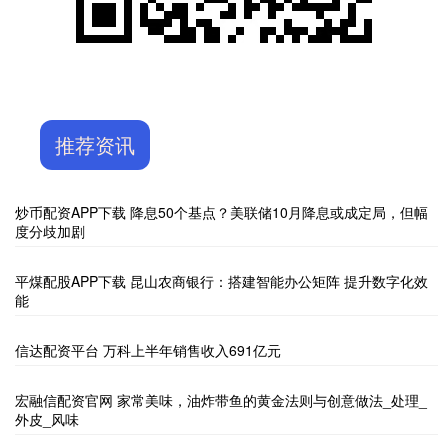
推荐资讯
炒币配资APP下载 降息50个基点？美联储10月降息或成定局，但幅
度分歧加剧
平煤配股APP下载 昆山农商银行：搭建智能办公矩阵 提升数字化效
能
信达配资平台 万科上半年销售收入691亿元
宏融信配资官网 家常美味，油炸带鱼的黄金法则与创意做法_处理_
外皮_风味