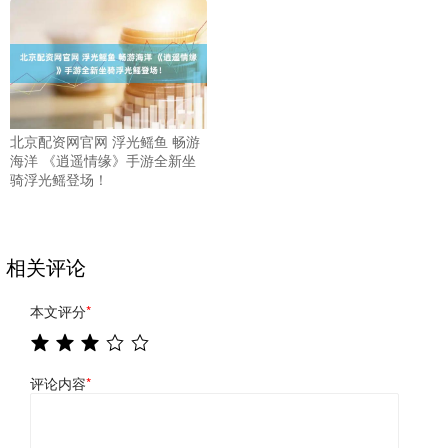
北京配资网官网 浮光鳐鱼 畅游
海洋 《逍遥情缘》手游全新坐
骑浮光鳐登场！
相关评论
本文评分
*
评论内容
*