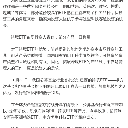
往往都是一些世界知名科技公司，例如苹果、英伟达、微软、博通、
超威半导体等，部分溢价较高的ETF也往往都布局了相关品种，从投
资工具的角度来看，确实为投资人提供了参与这些科技赛道投资的机
会。
跨境ETF备受投资人青睐，部分产品一日售罄
对于跨境ETF的优势，前述提到其能作为境外资本市场投资的工
具，但从产品类型来看，国内现有的ETF种类依然较少，可投资的资
产类型和区域也相对有限。因此，拓展跨境ETF的产品线，不仅是管
理人的工作，更是投资人的需求。
10月31日，我国公募基金行业首批投资巴西的跨境ETF——易方
达基金和华夏基金旗下的两只巴西ETF宣告一日售罄。募集规模均为3
亿元，发行配售比例均低于12%。
在全球资产配置需求持续升温的背景下，公募基金行业近年来加
快“出海”步伐，积极布局QDII、跨境ETF等产品。今年以来，招商利
安新兴亚洲精选ETF、南方恒生科技ETF等相继成立。