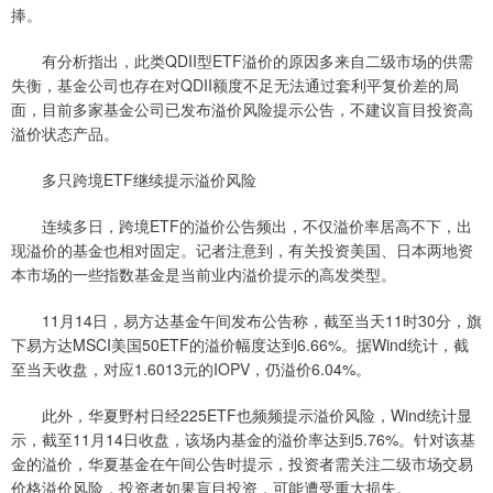
捧。
有分析指出，此类QDII型ETF溢价的原因多来自二级市场的供需
失衡，基金公司也存在对QDII额度不足无法通过套利平复价差的局
面，目前多家基金公司已发布溢价风险提示公告，不建议盲目投资高
溢价状态产品。
多只跨境ETF继续提示溢价风险
连续多日，跨境ETF的溢价公告频出，不仅溢价率居高不下，出
现溢价的基金也相对固定。记者注意到，有关投资美国、日本两地资
本市场的一些指数基金是当前业内溢价提示的高发类型。
11月14日，易方达基金午间发布公告称，截至当天11时30分，旗
下易方达MSCI美国50ETF的溢价幅度达到6.66%。据Wind统计，截
至当天收盘，对应1.6013元的IOPV，仍溢价6.04%。
此外，华夏野村日经225ETF也频频提示溢价风险，Wind统计显
示，截至11月14日收盘，该场内基金的溢价率达到5.76%。针对该基
金的溢价，华夏基金在午间公告时提示，投资者需关注二级市场交易
价格溢价风险，投资者如果盲目投资，可能遭受重大损失。