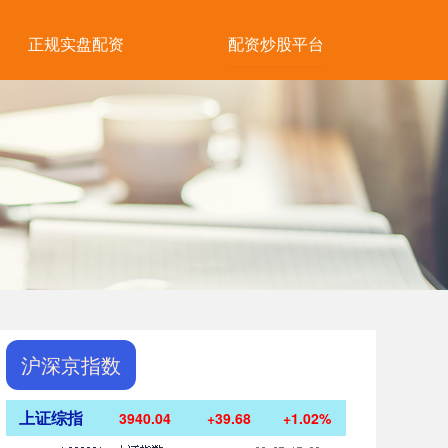
正规实盘配资
配资炒股平台
沪深京指数
上证综指
3940.04
+39.68
+1.02%