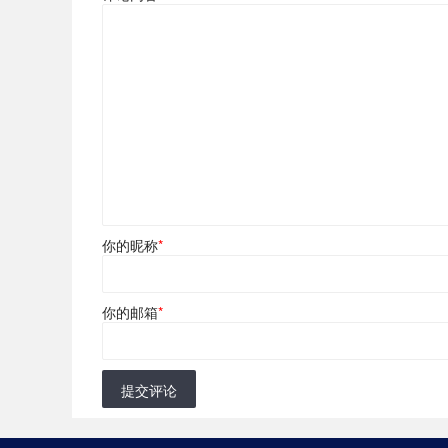
你的昵称
*
你的邮箱
*
提交评论