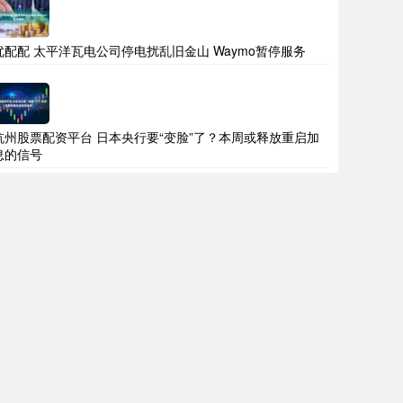
优配配 太平洋瓦电公司停电扰乱旧金山 Waymo暂停服务
杭州股票配资平台 日本央行要“变脸”了？本周或释放重启加
息的信号