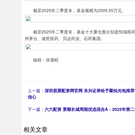
截至2025年二季度末，基金规模为3309.55万元。
截至2025年二季度末，基金十大重仓股分别是恒瑞医药
州茅台、迪哲医药、贝达药业、石药集团。
核校：张蒲程
上一篇：
深圳股票配资网官网 东兴证券给予聚灿光电推
信心
下一篇：
六六配资 景顺长城周期优选混合A：2025年第二季度
相关文章