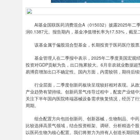
AI基金国联医药消费混合A（015032）披露2025年二
润0.1387元。报告期内，基金净值增长率为17.53%，截至
该基金属于偏股混合型基金，长期投资于医药医疗股票。截至
基金管理人在二季报中表示，2025年二季度美国宏观经
投资对GDP贡献为负，出口拖累较大。6月非农就业数据
易博弈增加出口不确定性。国内方面，内需较弱，期待后续
行业层面，二季度创新药板块呈现较好相对表现。从政策
产业趋势有望持续。创新药景气传导过程中，配套产业链中
关注下半年国内医院终端器械设备需求恢复情况，经历了行
周期。
组合配置方向包括创新药、创新器械，生物制品、中药、
比较选择高景气领域，结合投资框架、调研、分析精选个股
以医药生物为核心配置。我们将努力为持有人创造长期回报