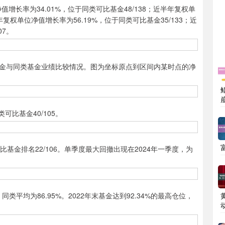
长率为34.01%，位于同类可比基金48/138；近半年复权单
年复权单位净值增长率为56.19%，位于同类可比基金35/133；近
07。
与同类基金业绩比较情况。图为坐标原点到区间内某时点的净
可比基金40/105。
基金排名22/106。单季度最大回撤出现在2024年一季度，为
平均为86.95%。2022年末基金达到92.34%的最高仓位，