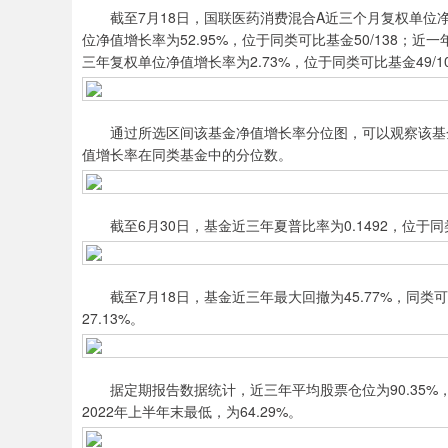
截至7月18日，国联医药消费混合A近三个月复权单位净值增
位净值增长率为52.95%，位于同类可比基金50/138；近一
三年复权单位净值增长率为2.73%，位于同类可比基金49/1
通过所选区间该基金净值增长率分位图，可以观察该基金
值增长率在同类基金中的分位数。
截至6月30日，基金近三年夏普比率为0.1492，位于同类
截至7月18日，基金近三年最大回撤为45.77%，同类可比
27.13%。
据定期报告数据统计，近三年平均股票仓位为90.35%，同类
2022年上半年末最低，为64.29%。