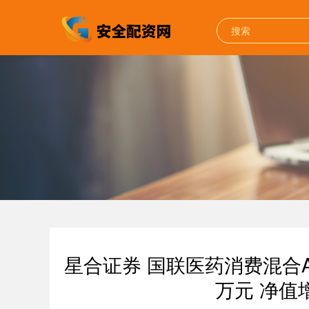
星合证券 国联医药消费混合A：
万元 净值增