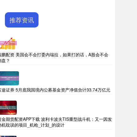
推荐资讯
鲲鹏配资 美国会不会打委内瑞拉，如果打的话，A股会不会
崩盘？
富途证券 5月底我国境内公募基金资产净值合计33.74万亿元
黄金期货配资APP下载 波利卡波夫TIS重型战斗机：又一因发
动机耽误的项目_机枪_计划_的设计