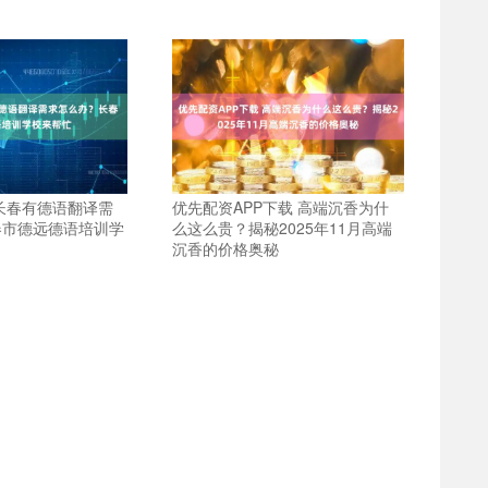
长春有德语翻译需
优先配资APP下载 高端沉香为什
春市德远德语培训学
么这么贵？揭秘2025年11月高端
沉香的价格奥秘