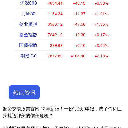
沪深300
4694.44
+43.13
+0.93%
北证50
1134.24
+11.37
+1.01%
创业板指
3563.12
+47.56
+1.35%
基金指数
7242.10
+12.30
+0.17%
国债指数
229.69
+0.10
+0.04%
期指IC0
7877.80
+164.40
+2.13%
热点资讯
配资交易股票官网 13年新低！一份“完美”季报，成了骨科巨
头捷迈邦美的信任危机？