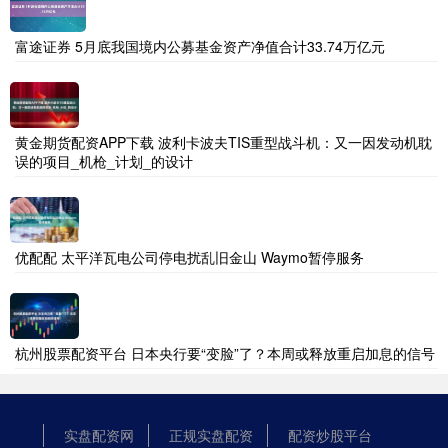
富途证券 5月底我国境内公募基金资产净值合计33.74万亿元
黄金期货配资APP下载 波利卡波夫TIS重型战斗机：又一因发动机耽
误的项目_机枪_计划_的设计
优配配 太平洋瓦电公司停电扰乱旧金山 Waymo暂停服务
杭州股票配资平台 日本央行要“变脸”了？本周或释放重启加息的信号
实盘配资网
正规实盘配资
配资炒股平台