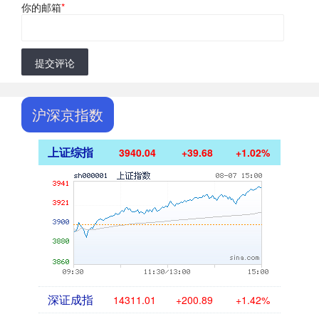
你的邮箱
*
提交评论
沪深京指数
上证综指
3940.04
+39.68
+1.02%
深证成指
14311.01
+200.89
+1.42%