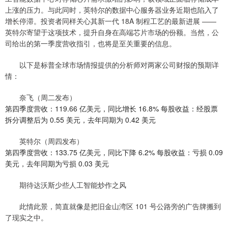
上涨的压力。与此同时，英特尔的数据中心服务器业务近期也陷入了
增长停滞。投资者同样关心其新一代 18A 制程工艺的最新进展 ——
英特尔寄望于这项技术，提升自身在高端芯片市场的份额。当然，公
司给出的第一季度营收指引，也将是至关重要的信息。
以下是标普全球市场情报提供的分析师对两家公司财报的预期详
情：
奈飞（周二发布）
第四季度营收：119.66 亿美元，同比增长 16.8% 每股收益：经股票
拆分调整后为 0.55 美元，去年同期为 0.42 美元
英特尔（周四发布）
第四季度营收：133.75 亿美元，同比下降 6.2% 每股收益：亏损 0.09
美元，去年同期为亏损 0.03 美元
期待达沃斯少些人工智能炒作之风
此情此景，简直就像是把旧金山湾区 101 号公路旁的广告牌搬到
了现实之中。