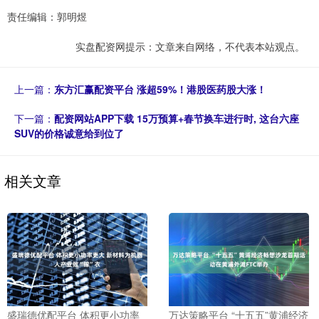
责任编辑：郭明煜
实盘配资网提示：文章来自网络，不代表本站观点。
上一篇：
东方汇赢配资平台 涨超59%！港股医药股大涨！
下一篇：
配资网站APP下载 15万预算+春节换车进行时, 这台六座
SUV的价格诚意给到位了
相关文章
盛瑞德优配平台 体积更小功率
万达策略平台 “十五五”黄浦经济