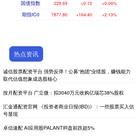
国债指数
229.69
+0.10
+0.04%
期指IC0
7877.80
+164.40
+2.13%
热点资讯
诚信股票配资平台 强势反弹！公募“抱团”业绩股，赚钱能力
取代估值想象成选股核心
按月配资平台 广立微：拟3040万元收购亿瑞芯38%股权
汇金通配资官网 《投资者商业日报(IBD)》：一些股票买入信
号显现
卓信速配 AI应用股PALANTIR盘前跌超5%